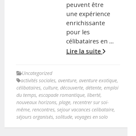
peuvent être
une expérience
enrichissante
pour les
célibataires en …
Lire la suite
Uncategorized
activités sociales
,
aventure
,
aventure exotique
,
célibataires
,
culture
,
découverte
,
détente
,
emploi
du temps
,
escapade romantique
,
liberté
,
nouveaux horizons
,
plage
,
recentrer sur soi-
même
,
rencontres
,
sejour vacances celibataire
,
séjours organisés
,
solitude
,
voyages en solo