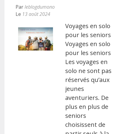
Par
leblogdumono
Le
13 août 2024
Voyages en solo
pour les seniors
Voyages en solo
pour les seniors
Les voyages en
solo ne sont pas
réservés qu’aux
jeunes
aventuriers. De
plus en plus de
seniors
choisissent de
partir seuls à la