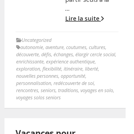
…
Lire la suite
Uncategorized
autonomie
,
aventure
,
coutumes
,
cultures
,
découverte
,
défis
,
échanges
,
élargir cercle social
,
enrichissante
,
expérience authentique
,
exploration
,
flexibilité
,
itinéraire
,
liberté
,
nouvelles personnes
,
opportunité
,
personnalisation
,
redécouverte de soi
,
rencontres
,
seniors
,
traditions
,
voyages en solo
,
voyages solos seniors
Vacances pour