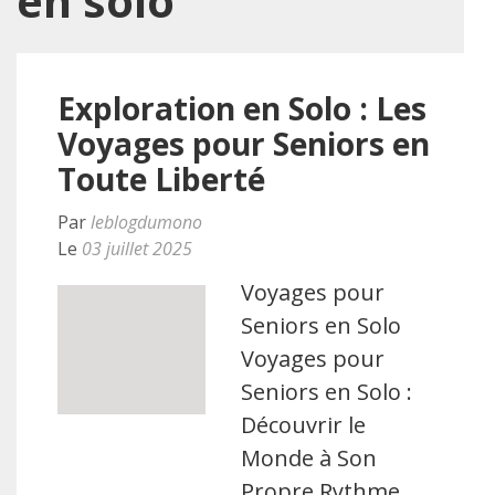
en solo
Exploration en Solo : Les
Voyages pour Seniors en
Toute Liberté
Par
leblogdumono
Le
03 juillet 2025
Voyages pour
Seniors en Solo
Voyages pour
Seniors en Solo :
Découvrir le
Monde à Son
Propre Rythme