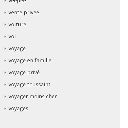
veepee
vente privee
voiture
vol
voyage
voyage en famille
voyage privé
voyage toussaint
voyager moins cher
voyages