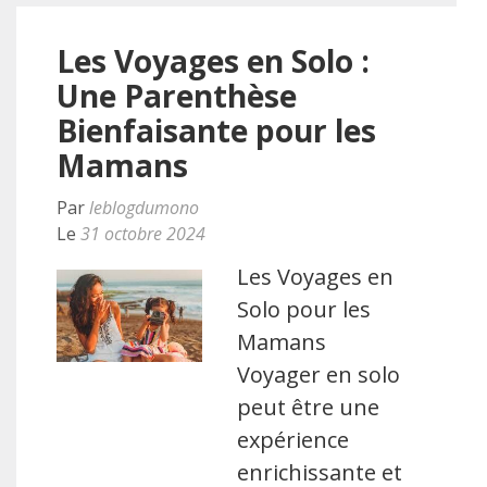
Les Voyages en Solo :
Une Parenthèse
Bienfaisante pour les
Mamans
Par
leblogdumono
Le
31 octobre 2024
Les Voyages en
Solo pour les
Mamans
Voyager en solo
peut être une
expérience
enrichissante et