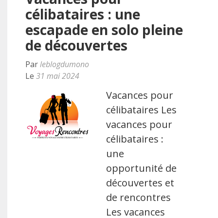
célibataires : une
escapade en solo pleine
de découvertes
Par
leblogdumono
Le
31 mai 2024
Vacances pour
célibataires Les
vacances pour
célibataires :
une
opportunité de
découvertes et
de rencontres
Les vacances