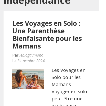
indépendance
Les Voyages en Solo :
Une Parenthèse
Bienfaisante pour les
Mamans
Par
leblogdumono
Le
31 octobre 2024
Les Voyages en
Solo pour les
Mamans
Voyager en solo
peut être une
expérience