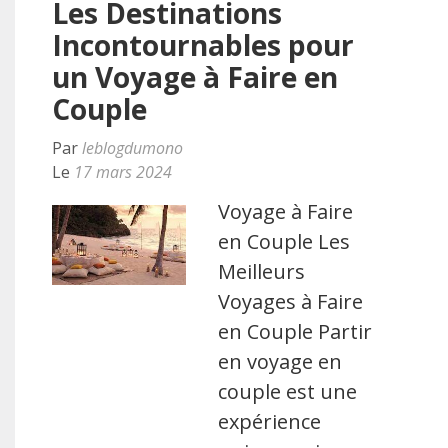
Les Destinations
Incontournables pour
un Voyage à Faire en
Couple
Par
leblogdumono
Le
17 mars 2024
Voyage à Faire
en Couple Les
Meilleurs
Voyages à Faire
en Couple Partir
en voyage en
couple est une
expérience