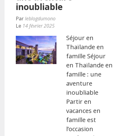
inoubliable
Par
leblogdumono
Le
14 février 2025
Séjour en
Thaïlande en
famille Séjour
en Thaïlande en
famille : une
aventure
inoubliable
Partir en
vacances en
famille est
l’occasion