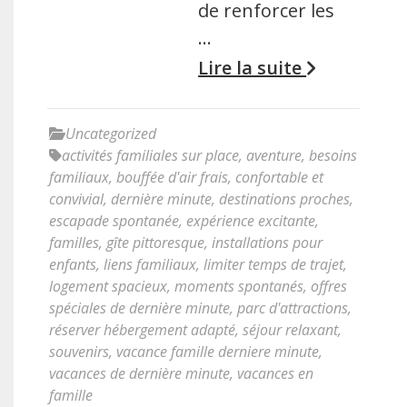
de renforcer les
…
Lire la suite
Uncategorized
activités familiales sur place
,
aventure
,
besoins
familiaux
,
bouffée d'air frais
,
confortable et
convivial
,
dernière minute
,
destinations proches
,
escapade spontanée
,
expérience excitante
,
familles
,
gîte pittoresque
,
installations pour
enfants
,
liens familiaux
,
limiter temps de trajet
,
logement spacieux
,
moments spontanés
,
offres
spéciales de dernière minute
,
parc d'attractions
,
réserver hébergement adapté
,
séjour relaxant
,
souvenirs
,
vacance famille derniere minute
,
vacances de dernière minute
,
vacances en
famille