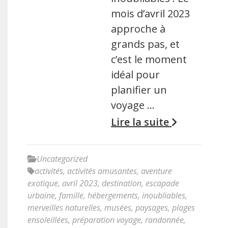
mois d’avril 2023
approche à
grands pas, et
c’est le moment
idéal pour
planifier un
voyage …
Lire la suite
Uncategorized
activités
,
activités amusantes
,
aventure
exotique
,
avril 2023
,
destination
,
escapade
urbaine
,
famille
,
hébergements
,
inoubliables
,
merveilles naturelles
,
musées
,
paysages
,
plages
ensoleillées
,
préparation voyage
,
randonnée
,