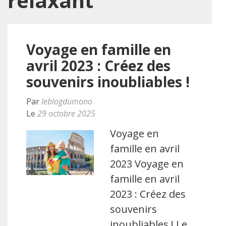
relaxant
Voyage en famille en
avril 2023 : Créez des
souvenirs inoubliables !
Par
leblogdumono
Le
29 octobre 2025
Voyage en
famille en avril
2023 Voyage en
famille en avril
2023 : Créez des
souvenirs
inoubliables ! Le