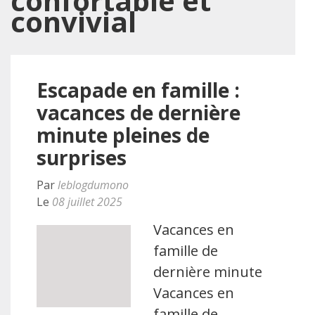
confortable et
convivial
Escapade en famille :
vacances de dernière
minute pleines de
surprises
Par
leblogdumono
Le
08 juillet 2025
Vacances en
famille de
dernière minute
Vacances en
famille de