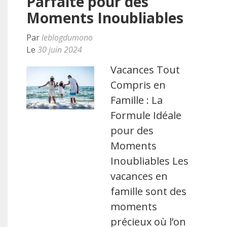
Parfaite pour des
Moments Inoubliables
Par
leblogdumono
Le
30 juin 2024
Vacances Tout
Compris en
Famille : La
Formule Idéale
pour des
Moments
Inoubliables Les
vacances en
famille sont des
moments
précieux où l’on