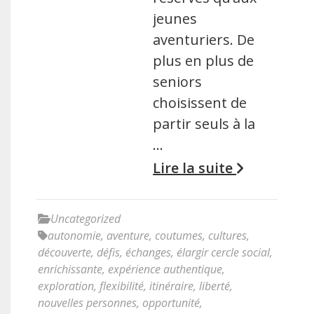
jeunes
aventuriers. De
plus en plus de
seniors
choisissent de
partir seuls à la
…
Lire la suite
Uncategorized
autonomie
,
aventure
,
coutumes
,
cultures
,
découverte
,
défis
,
échanges
,
élargir cercle social
,
enrichissante
,
expérience authentique
,
exploration
,
flexibilité
,
itinéraire
,
liberté
,
nouvelles personnes
,
opportunité
,