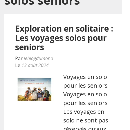
solos seniors
Exploration en solitaire :
Les voyages solos pour
seniors
Par
leblogdumono
Le
13 août 2024
Voyages en solo
pour les seniors
Voyages en solo
pour les seniors
Les voyages en
solo ne sont pas
réservés qu’aux