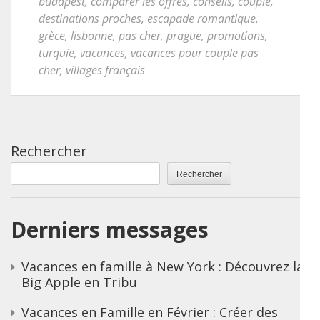
budapest
,
comparer les offres
,
conseils
,
couple
,
destinations proches
,
escapade romantique
,
grèce
,
lisbonne
,
pas cher
,
prague
,
promotions
,
turquie
,
vacances
,
vacances pour couple pas
cher
,
villages français
Rechercher
Rechercher
Derniers messages
Vacances en famille à New York : Découvrez la
Big Apple en Tribu
Vacances en Famille en Février : Créer des