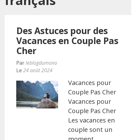
français
Des Astuces pour des
Vacances en Couple Pas
Cher
Par
leblogdumono
Le
24 août 2024
Vacances pour
Couple Pas Cher
Vacances pour
Couple Pas Cher
Les vacances en
couple sont un
moment