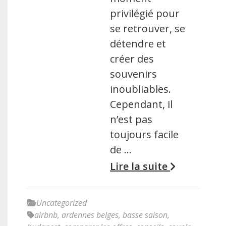
privilégié pour
se retrouver, se
détendre et
créer des
souvenirs
inoubliables.
Cependant, il
n’est pas
toujours facile
de …
Lire la suite
Uncategorized
airbnb
,
ardennes belges
,
basse saison
,