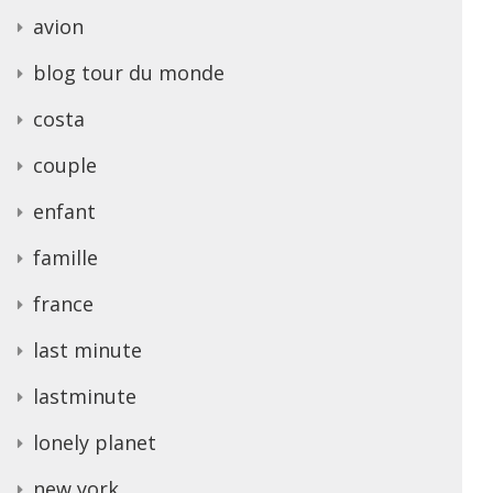
avion
blog tour du monde
costa
couple
enfant
famille
france
last minute
lastminute
lonely planet
new york