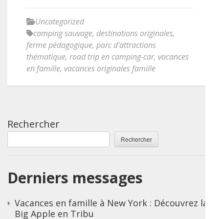
Uncategorized
camping sauvage
,
destinations originales
,
ferme pédagogique
,
parc d'attractions
thématique
,
road trip en camping-car
,
vacances
en famille
,
vacances originales famille
Rechercher
Rechercher
Derniers messages
Vacances en famille à New York : Découvrez la
Big Apple en Tribu