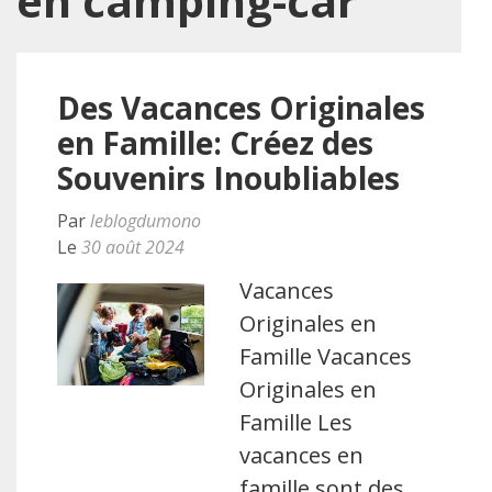
en camping-car
Des Vacances Originales
en Famille: Créez des
Souvenirs Inoubliables
Par
leblogdumono
Le
30 août 2024
Vacances
Originales en
Famille Vacances
Originales en
Famille Les
vacances en
famille sont des