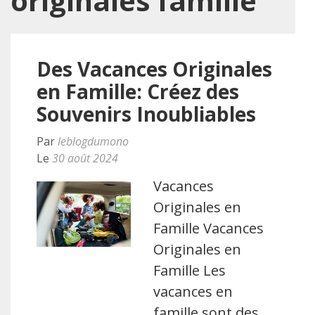
originales famille
Des Vacances Originales
en Famille: Créez des
Souvenirs Inoubliables
Par
leblogdumono
Le
30 août 2024
Vacances
Originales en
Famille Vacances
Originales en
Famille Les
vacances en
famille sont des