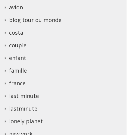
avion
blog tour du monde
costa
couple
enfant
famille
france
last minute
lastminute
lonely planet
new york