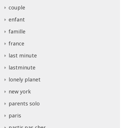
couple
enfant
famille
france
last minute
lastminute
lonely planet
new york
parents solo
paris
partir pas cher