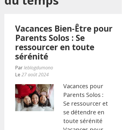
du temps
Vacances Bien-Être pour
Parents Solos : Se
ressourcer en toute
sérénité
Par
leblogdumono
Le
27 août 2024
Vacances pour
Parents Solos :
Se ressourcer et
se détendre en
toute sérénité
Vacances pour