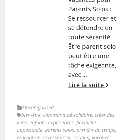
Parents Solos :
Se ressourcer et
se détendre en
toute sérénité
Être parent solo
peut être une
tâche exigeante,
avec …
Lire la suite
Uncategorized
bien-être
,
communauté solidaire
,
créer des
liens
,
enfants
,
expériences
,
flexibilité
,
opportunité
,
parents solos
,
prendre du temps
,
rencontrer
,
se ressourcer
,
soutien
,
vacances