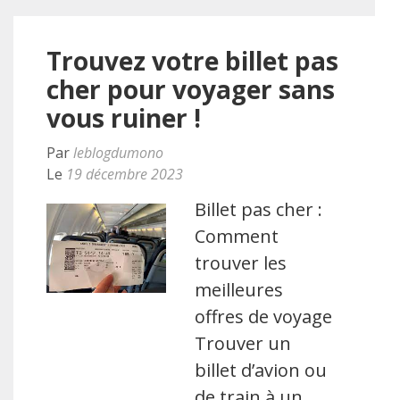
Trouvez votre billet pas
cher pour voyager sans
vous ruiner !
Par
leblogdumono
Le
19 décembre 2023
Billet pas cher :
Comment
trouver les
meilleures
offres de voyage
Trouver un
billet d’avion ou
de train à un