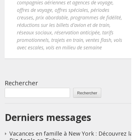
compagnies aériennes et agences de voyage
,
offres de voyage
,
offres spéciales
,
périodes
creuses
,
prix abordable
,
programmes de fidélité
,
réductions sur les billets d'avion et de train
,
réseaux sociaux
,
réservation anticipée
,
tarifs
promotionnels
,
trajets en train
,
ventes flash
,
vols
avec escales
,
vols en milieu de semaine
Rechercher
Rechercher
Derniers messages
Vacances en famille à New York : Découvrez la