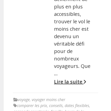
plus en plus
accessibles,
trouver le vol le
moins cher est
devenu un
véritable défi
pour de
nombreux
voyageurs. Que
…
Lire la suite
voyage
,
voyager moins cher
comparer les prix
,
conseils
,
dates flexibles
,