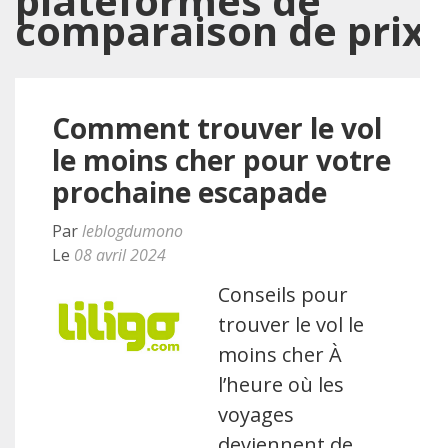
plateformes de
comparaison de prix
Comment trouver le vol
le moins cher pour votre
prochaine escapade
Par
leblogdumono
Le
08 avril 2024
Conseils pour
trouver le vol le
moins cher À
l’heure où les
voyages
deviennent de