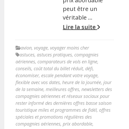
prix abordable
peut être un
véritable …
Lire la suite
avion
,
voyage
,
voyager moins cher
astuces
,
astuces pratiques
,
compagnies
aériennes
,
comparateurs de vols en ligne
,
conseils
,
coût total du billet réduit
,
défi
,
économiser
,
escale pendant votre voyage
,
flexible avec vos dates
,
heure de la journée
,
jour
de la semaine
,
meilleures offres
,
newsletters des
compagnies aériennes et réseaux sociaux pour
rester informé des dernières offres basse saison
touristique miles et programmes de fidél
,
offres
spéciales et promotions régulières des
compagnies aériennes
,
prix abordable
,