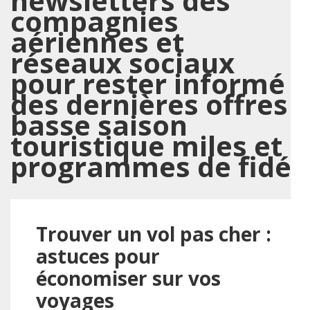
newsletters des
compagnies
aériennes et
réseaux sociaux
pour rester informé
des dernières offres
basse saison
touristique miles et
programmes de fidél
Trouver un vol pas cher :
astuces pour
économiser sur vos
voyages