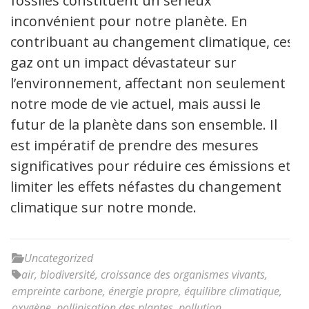
fossiles constituent un sérieux
inconvénient pour notre planète. En
contribuant au changement climatique, ces
gaz ont un impact dévastateur sur
l’environnement, affectant non seulement
notre mode de vie actuel, mais aussi le
futur de la planète dans son ensemble. Il
est impératif de prendre des mesures
significatives pour réduire ces émissions et
limiter les effets néfastes du changement
climatique sur notre monde.
Uncategorized
air
,
biodiversité
,
croissance des organismes vivants
,
empreinte carbone
,
énergie propre
,
équilibre climatique
,
oxygène
,
pollinisation des plantes
,
pollution