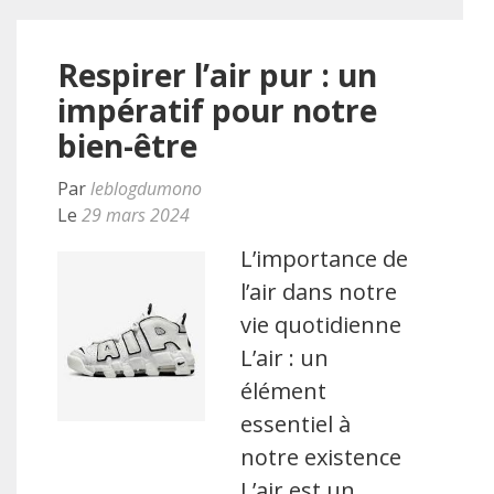
Respirer l’air pur : un
impératif pour notre
bien-être
Par
leblogdumono
Le
29 mars 2024
L’importance de
l’air dans notre
vie quotidienne
L’air : un
élément
essentiel à
notre existence
L’air est un