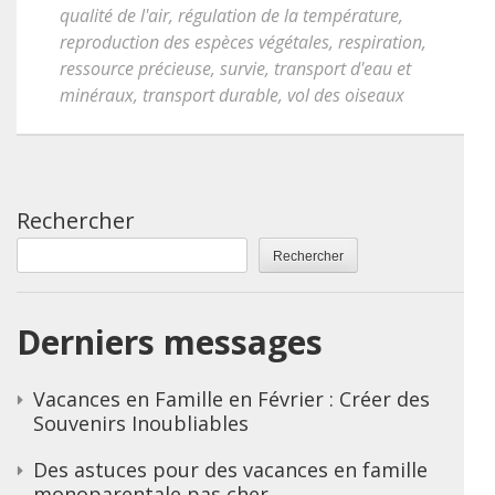
qualité de l'air
,
régulation de la température
,
reproduction des espèces végétales
,
respiration
,
ressource précieuse
,
survie
,
transport d'eau et
minéraux
,
transport durable
,
vol des oiseaux
Rechercher
Rechercher
Derniers messages
Vacances en Famille en Février : Créer des
Souvenirs Inoubliables
Des astuces pour des vacances en famille
monoparentale pas cher