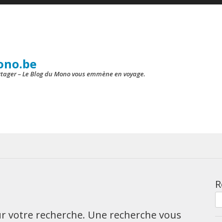
ono.be
artager – Le Blog du Mono vous emmène en voyage.
R
our votre recherche. Une recherche vous