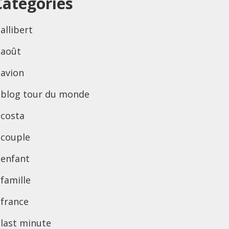
Categories
allibert
août
avion
blog tour du monde
costa
couple
enfant
famille
france
last minute