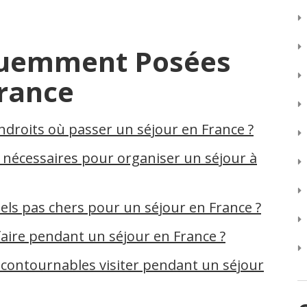
quemment Posées
France
endroits où passer un séjour en France ?
 nécessaires pour organiser un séjour à
ls pas chers pour un séjour en France ?
faire pendant un séjour en France ?
incontournables visiter pendant un séjour