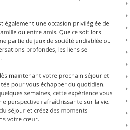
est également une occasion privilégiée de
mille ou entre amis. Que ce soit lors
ne partie de jeux de société endiablée ou
sations profondes, les liens se
.
 dès maintenant votre prochain séjour et
ntée pour vous échapper du quotidien.
quelques semaines, cette expérience vous
e perspective rafraîchissante sur la vie.
 du séjour et créez des moments
ans votre cœur.