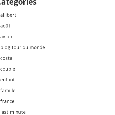
Categories
allibert
août
avion
blog tour du monde
costa
couple
enfant
famille
france
last minute