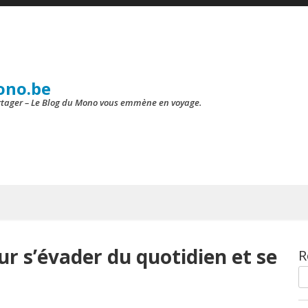
ono.be
artager – Le Blog du Mono vous emmène en voyage.
r s’évader du quotidien et se
R