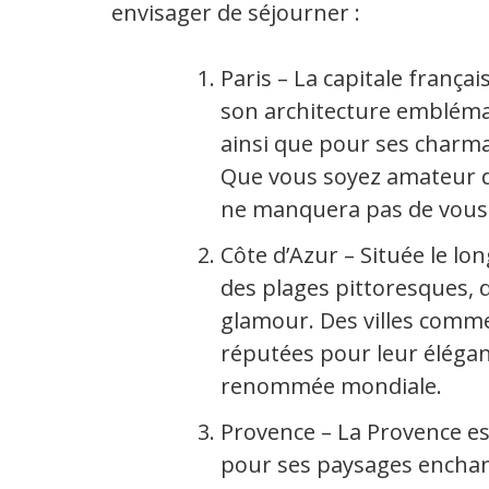
envisager de séjourner :
Paris – La capitale frança
son architecture emblémati
ainsi que pour ses charma
Que vous soyez amateur d’
ne manquera pas de vous 
Côte d’Azur – Située le lon
des plages pittoresques, 
glamour. Des villes comme
réputées pour leur éléganc
renommée mondiale.
Provence – La Provence es
pour ses paysages encha