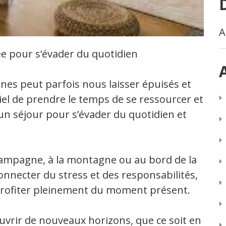
A
e pour s’évader du quotidien
nes peut parfois nous laisser épuisés et
tiel de prendre le temps de se ressourcer et
un séjour pour s’évader du quotidien et
 campagne, à la montagne ou au bord de la
connecter du stress et des responsabilités,
profiter pleinement du moment présent.
ouvrir de nouveaux horizons, que ce soit en