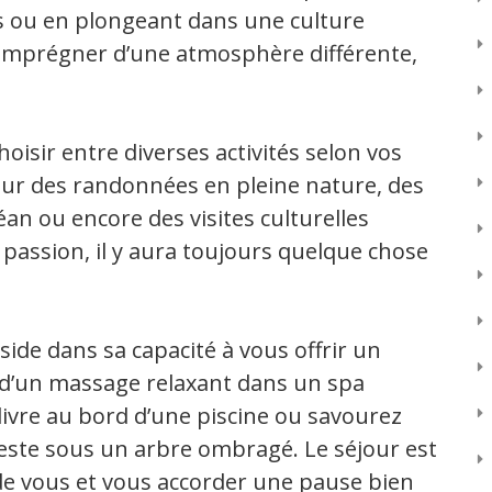
s ou en plongeant dans une culture
s’imprégner d’une atmosphère différente,
oisir entre diverses activités selon vos
our des randonnées en pleine nature, des
an ou encore des visites culturelles
 passion, il y aura toujours quelque chose
éside dans sa capacité à vous offrir un
 d’un massage relaxant dans un spa
ivre au bord d’une piscine ou savourez
ieste sous un arbre ombragé. Le séjour est
de vous et vous accorder une pause bien