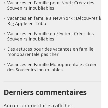
Vacances en Famille pour Noël : Créez des
Souvenirs Inoubliables
Vacances en famille à New York : Découvrez la
Big Apple en Tribu
Vacances en Famille en Février : Créer des
Souvenirs Inoubliables
Des astuces pour des vacances en famille
monoparentale pas cher
Vacances en Famille Monoparentale : Créer
des Souvenirs Inoubliables
Derniers commentaires
Aucun commentaire à afficher.