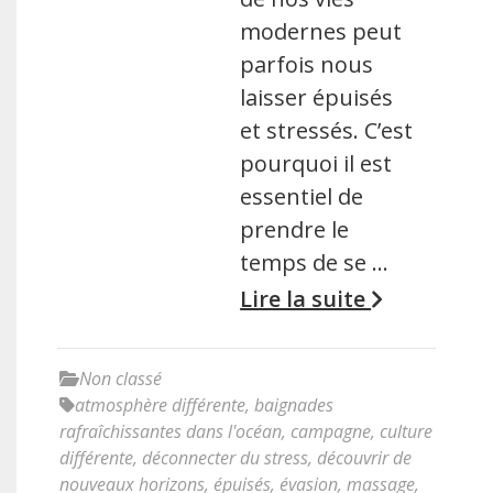
modernes peut
parfois nous
laisser épuisés
et stressés. C’est
pourquoi il est
essentiel de
prendre le
temps de se …
Lire la suite
Non classé
atmosphère différente
,
baignades
rafraîchissantes dans l'océan
,
campagne
,
culture
différente
,
déconnecter du stress
,
découvrir de
nouveaux horizons
,
épuisés
,
évasion
,
massage
,