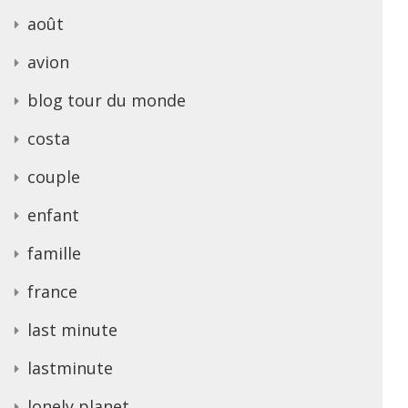
août
avion
blog tour du monde
costa
couple
enfant
famille
france
last minute
lastminute
lonely planet