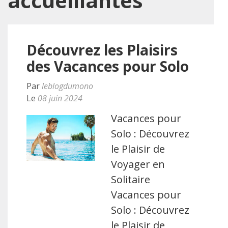
accueillantes
Découvrez les Plaisirs
des Vacances pour Solo
Par
leblogdumono
Le
08 juin 2024
Vacances pour
Solo : Découvrez
le Plaisir de
Voyager en
Solitaire
Vacances pour
Solo : Découvrez
le Plaisir de