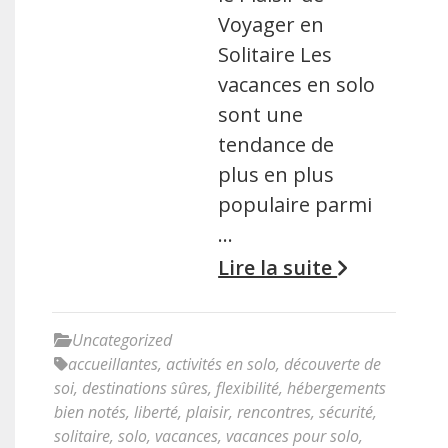
Voyager en
Solitaire Les
vacances en solo
sont une
tendance de
plus en plus
populaire parmi
…
Lire la suite
Uncategorized
accueillantes
,
activités en solo
,
découverte de
soi
,
destinations sûres
,
flexibilité
,
hébergements
bien notés
,
liberté
,
plaisir
,
rencontres
,
sécurité
,
solitaire
,
solo
,
vacances
,
vacances pour solo
,