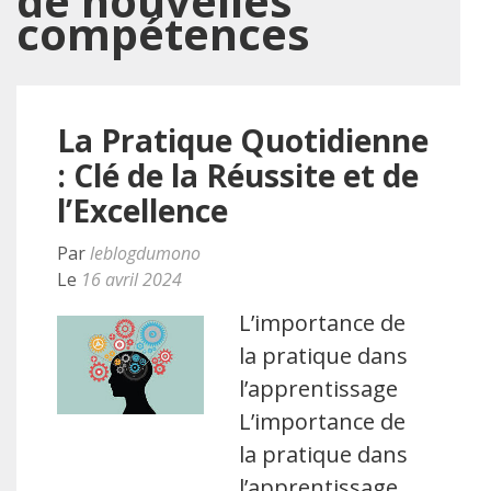
de nouvelles
compétences
La Pratique Quotidienne
: Clé de la Réussite et de
l’Excellence
Par
leblogdumono
Le
16 avril 2024
L’importance de
la pratique dans
l’apprentissage
L’importance de
la pratique dans
l’apprentissage