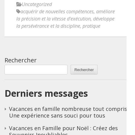
Uncategorized
acquérir de nouvelles compétences
,
améliore
la précision et la vitesse d'exécution
,
développe
la persévérance et la discipline
,
pratique
Rechercher
Rechercher
Derniers messages
Vacances en famille nombreuse tout compris :
Une expérience sans souci pour tous
Vacances en Famille pour Noël : Créez des
Souvenirs Inoubliables