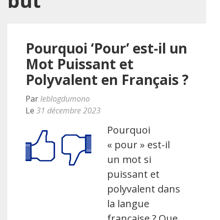
but
Pourquoi ‘Pour’ est-il un
Mot Puissant et
Polyvalent en Français ?
Par
leblogdumono
Le
31 décembre 2023
Pourquoi
« pour » est-il
un mot si
puissant et
polyvalent dans
la langue
française ? Que