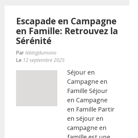
Escapade en Campagne
en Famille: Retrouvez la
Sérénité
Par
leblogdumono
Le
12 septembre 2025
Séjour en
Campagne en
Famille Séjour
en Campagne
en Famille Partir
en séjour en
campagne en
famille est une