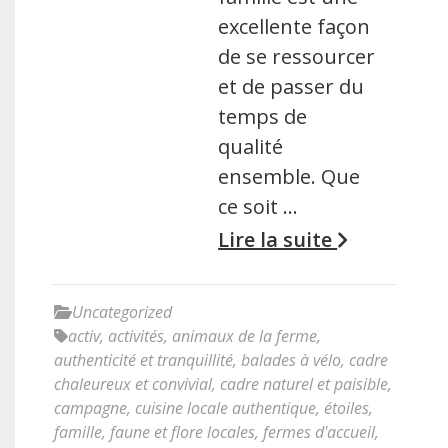
excellente façon
de se ressourcer
et de passer du
temps de
qualité
ensemble. Que
ce soit …
Lire la suite
Uncategorized
activ
,
activités
,
animaux de la ferme
,
authenticité et tranquillité
,
balades à vélo
,
cadre
chaleureux et convivial
,
cadre naturel et paisible
,
campagne
,
cuisine locale authentique
,
étoiles
,
famille
,
faune et flore locales
,
fermes d'accueil
,