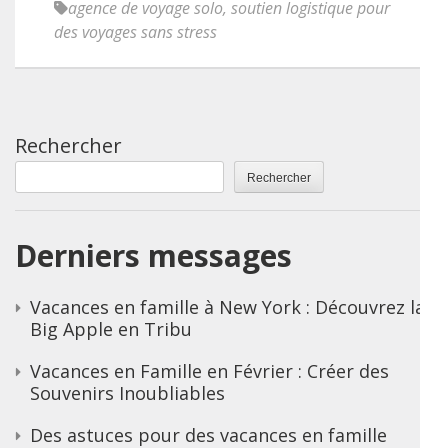
agence de voyage solo
,
soutien logistique pour
des voyages sans stress
Rechercher
Rechercher
Derniers messages
Vacances en famille à New York : Découvrez la
Big Apple en Tribu
Vacances en Famille en Février : Créer des
Souvenirs Inoubliables
Des astuces pour des vacances en famille