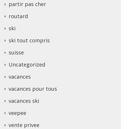
partir pas cher
routard
ski
ski tout compris
suisse
Uncategorized
vacances
vacances pour tous
vacances ski
veepee
vente privee