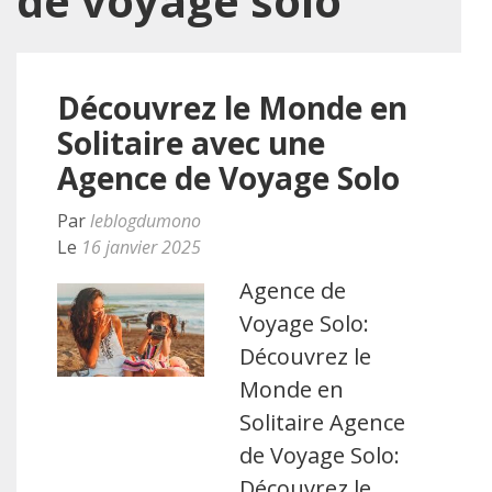
de voyage solo
Découvrez le Monde en
Solitaire avec une
Agence de Voyage Solo
Par
leblogdumono
Le
16 janvier 2025
Agence de
Voyage Solo:
Découvrez le
Monde en
Solitaire Agence
de Voyage Solo:
Découvrez le