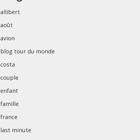
allibert
août
avion
blog tour du monde
costa
couple
enfant
famille
france
last minute