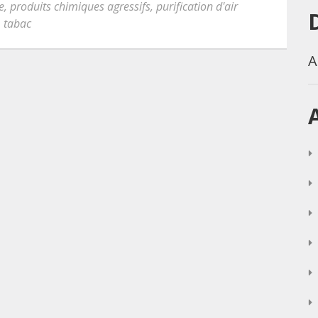
e
,
produits chimiques agressifs
,
purification d'air
,
tabac
A