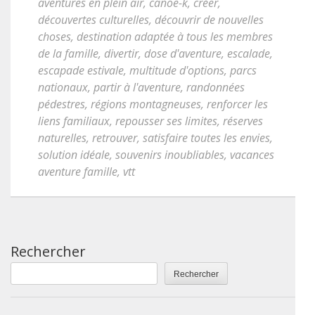
aventures en plein air
,
canoë-k
,
créer
,
découvertes culturelles
,
découvrir de nouvelles
choses
,
destination adaptée à tous les membres
de la famille
,
divertir
,
dose d'aventure
,
escalade
,
escapade estivale
,
multitude d'options
,
parcs
nationaux
,
partir à l'aventure
,
randonnées
pédestres
,
régions montagneuses
,
renforcer les
liens familiaux
,
repousser ses limites
,
réserves
naturelles
,
retrouver
,
satisfaire toutes les envies
,
solution idéale
,
souvenirs inoubliables
,
vacances
aventure famille
,
vtt
Rechercher
Rechercher