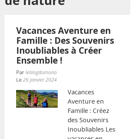
de nature
Vacances Aventure en
Famille : Des Souvenirs
Inoubliables à Créer
Ensemble !
Par
leblogdumono
Le
26 janvier 2024
Vacances
Aventure en
Famille : Créez
des Souvenirs
Inoubliables Les
vacances en