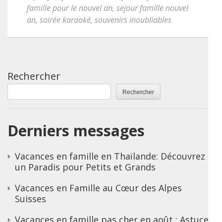
famille pour le nouvel an
,
sejour famille nouvel
an
,
soirée karaoké
,
souvenirs inoubliables
Rechercher
Rechercher
Derniers messages
Vacances en famille en Thaïlande: Découvrez
un Paradis pour Petits et Grands
Vacances en Famille au Cœur des Alpes
Suisses
Vacances en famille pas cher en août : Astuces