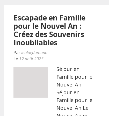
Escapade en Famille
pour le Nouvel An :
Créez des Souvenirs
Inoubliables
Par
leblogdumono
Le
12 août 2025
Séjour en
Famille pour le
Nouvel An
Séjour en
Famille pour le
Nouvel An Le
Nouvel An est