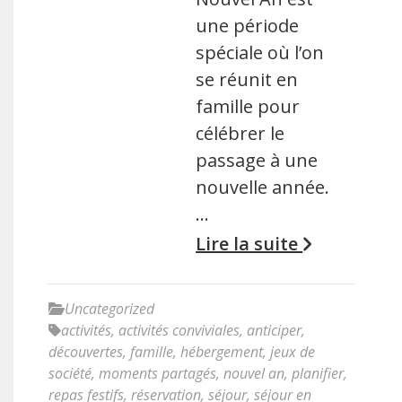
une période
spéciale où l’on
se réunit en
famille pour
célébrer le
passage à une
nouvelle année.
…
Lire la suite
Uncategorized
activités
,
activités conviviales
,
anticiper
,
découvertes
,
famille
,
hébergement
,
jeux de
société
,
moments partagés
,
nouvel an
,
planifier
,
repas festifs
,
réservation
,
séjour
,
séjour en