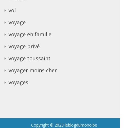
vol
voyage
voyage en famille
voyage privé
voyage toussaint
voyager moins cher
voyages
Copyright © 2023 leblogdumono.be