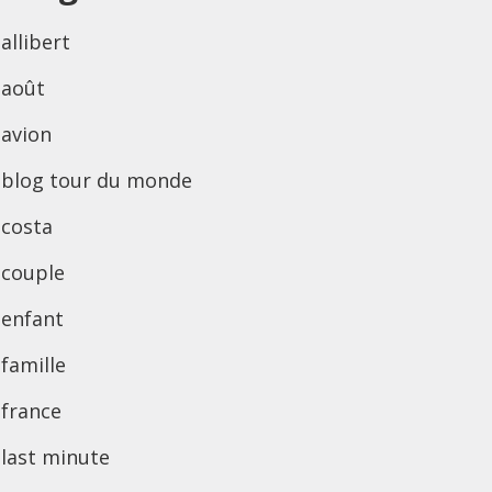
allibert
août
avion
blog tour du monde
costa
couple
enfant
famille
france
last minute