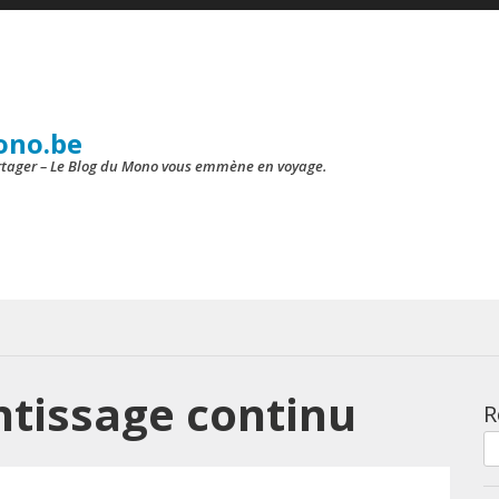
ono.be
artager – Le Blog du Mono vous emmène en voyage.
tissage continu
R