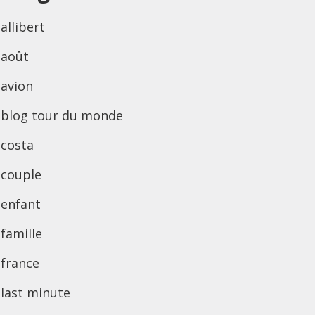
allibert
août
avion
blog tour du monde
costa
couple
enfant
famille
france
last minute