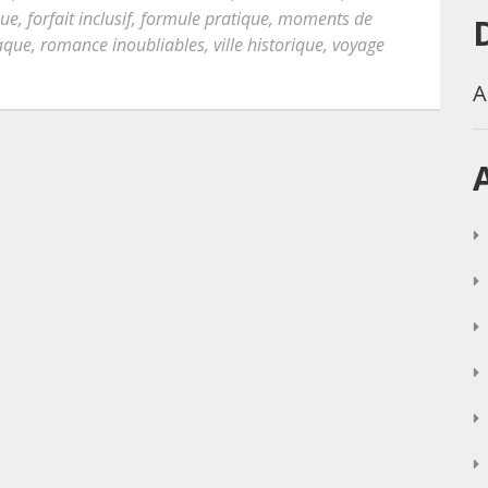
que
,
forfait inclusif
,
formule pratique
,
moments de
aque
,
romance inoubliables
,
ville historique
,
voyage
A