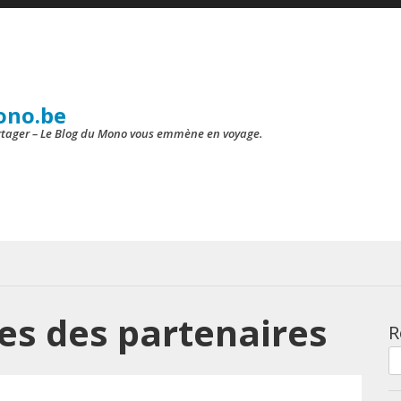
ono.be
artager – Le Blog du Mono vous emmène en voyage.
es des partenaires
R