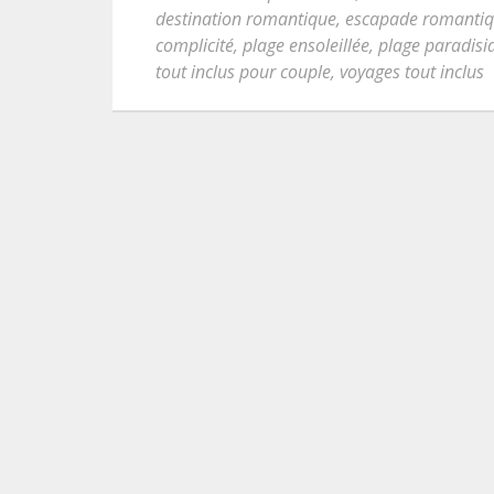
destination romantique
,
escapade romanti
complicité
,
plage ensoleillée
,
plage paradisi
tout inclus pour couple
,
voyages tout inclus