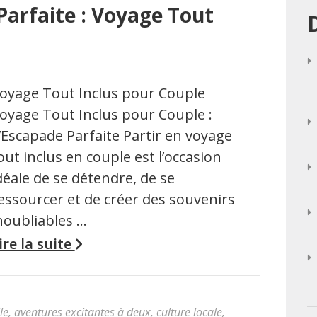
Parfaite : Voyage Tout
oyage Tout Inclus pour Couple
oyage Tout Inclus pour Couple :
’Escapade Parfaite Partir en voyage
out inclus en couple est l’occasion
déale de se détendre, de se
essourcer et de créer des souvenirs
noubliables …
ire la suite
le
,
aventures excitantes à deux
,
culture locale
,