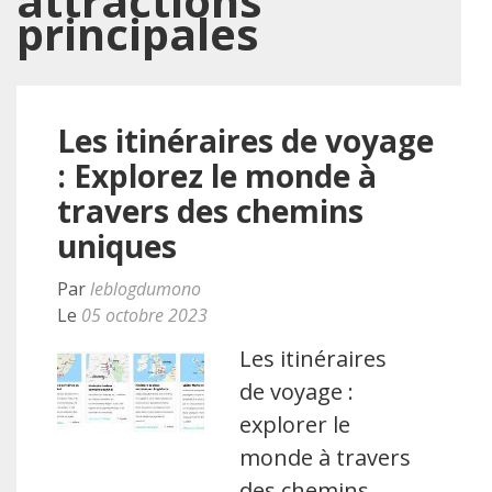
attractions
principales
Les itinéraires de voyage
: Explorez le monde à
travers des chemins
uniques
Par
leblogdumono
Le
05 octobre 2023
Les itinéraires
de voyage :
explorer le
monde à travers
des chemins