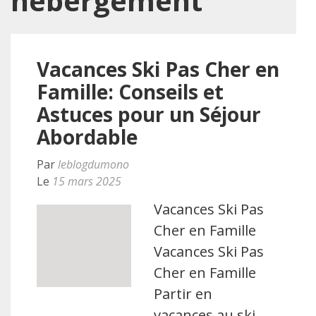
hébergement
Vacances Ski Pas Cher en
Famille: Conseils et
Astuces pour un Séjour
Abordable
Par
leblogdumono
Le
15 mars 2025
Vacances Ski Pas
Cher en Famille
Vacances Ski Pas
Cher en Famille
Partir en
vacances au ski