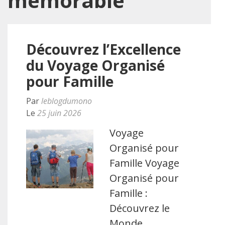
mémorable
Découvrez l’Excellence
du Voyage Organisé
pour Famille
Par
leblogdumono
Le
25 juin 2026
Voyage
Organisé pour
Famille Voyage
Organisé pour
Famille :
Découvrez le
Monde