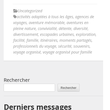
Uncategorized
activités adaptées à tous les âges
,
agences de
voyages
,
aventure mémorable
,
aventures en
pleine nature
,
convivialité
,
détente
,
diversité
,
divertissement
,
escapades urbaines
,
exploration
,
facilité
,
famille
,
itinéraires
,
moments partagés
,
professionnels du voyage
,
sécurité
,
souvenirs
,
voyage organisé
,
voyage organisé pour famille
Rechercher
Rechercher
Derniers messages