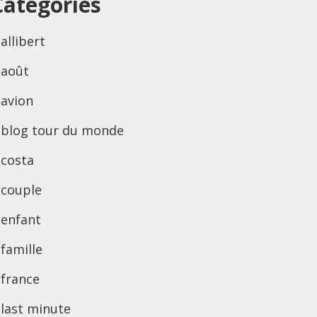
Categories
allibert
août
avion
blog tour du monde
costa
couple
enfant
famille
france
last minute