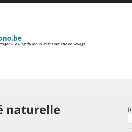
ono.be
artager – Le Blog du Mono vous emmène en voyage.
 naturelle
R