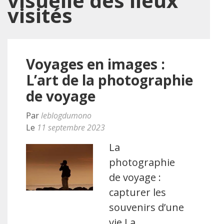
visuelle des lieux
visités
Voyages en images :
L’art de la photographie
de voyage
Par
leblogdumono
Le
11 septembre 2023
La
photographie
de voyage :
capturer les
souvenirs d’une
vie La