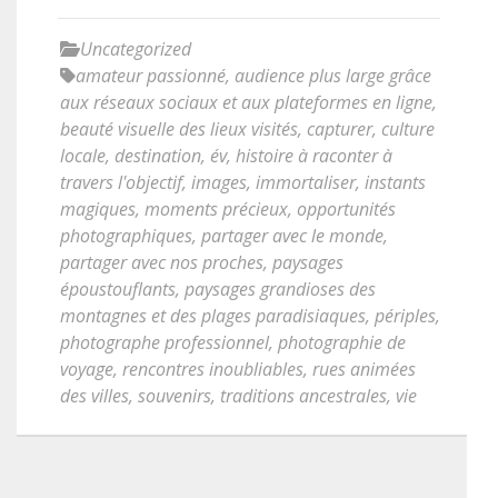
Uncategorized
amateur passionné
,
audience plus large grâce
aux réseaux sociaux et aux plateformes en ligne
,
beauté visuelle des lieux visités
,
capturer
,
culture
locale
,
destination
,
év
,
histoire à raconter à
travers l'objectif
,
images
,
immortaliser
,
instants
magiques
,
moments précieux
,
opportunités
photographiques
,
partager avec le monde
,
partager avec nos proches
,
paysages
époustouflants
,
paysages grandioses des
montagnes et des plages paradisiaques
,
périples
,
photographe professionnel
,
photographie de
voyage
,
rencontres inoubliables
,
rues animées
des villes
,
souvenirs
,
traditions ancestrales
,
vie