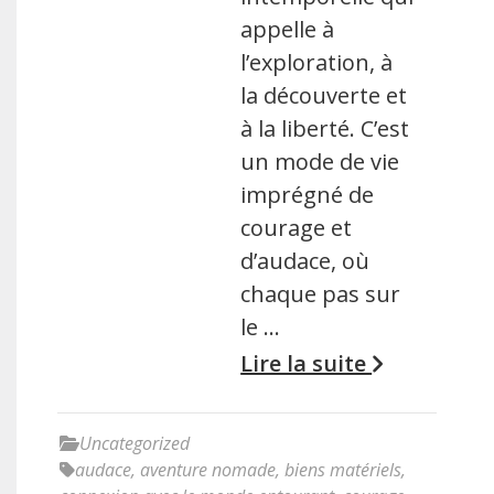
appelle à
l’exploration, à
la découverte et
à la liberté. C’est
un mode de vie
imprégné de
courage et
d’audace, où
chaque pas sur
le …
Lire la suite
Uncategorized
audace
,
aventure nomade
,
biens matériels
,