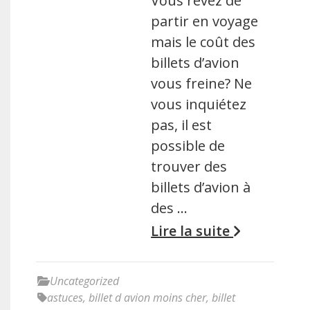
Vous rêvez de
partir en voyage
mais le coût des
billets d’avion
vous freine? Ne
vous inquiétez
pas, il est
possible de
trouver des
billets d’avion à
des …
Lire la suite
Uncategorized
astuces
,
billet d avion moins cher
,
billet