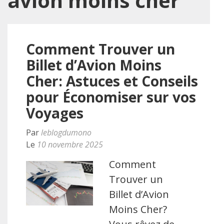
avion moins cher
Comment Trouver un
Billet d’Avion Moins
Cher: Astuces et Conseils
pour Économiser sur vos
Voyages
Par
leblogdumono
Le
10 novembre 2025
Comment
Trouver un
Billet d’Avion
Moins Cher?