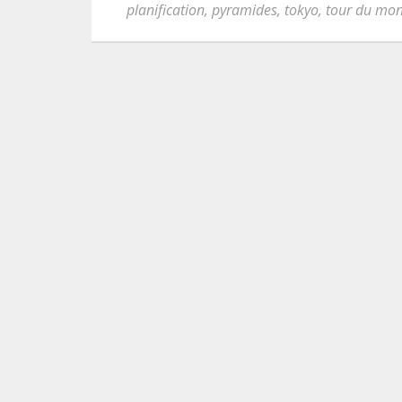
planification
,
pyramides
,
tokyo
,
tour du mo