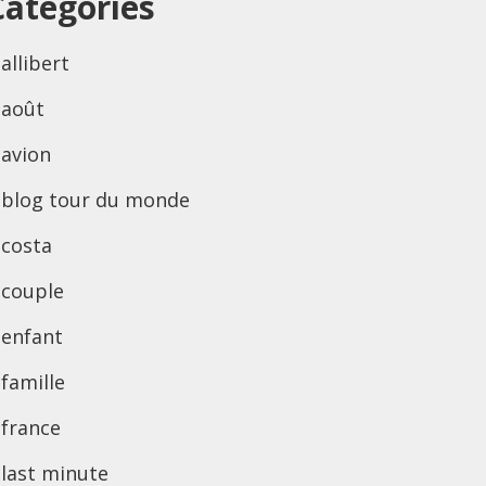
Categories
allibert
août
avion
blog tour du monde
costa
couple
enfant
famille
france
last minute