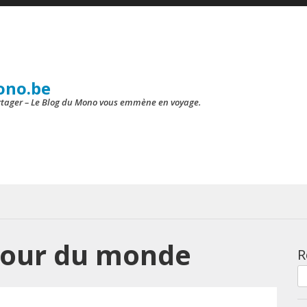
ono.be
artager – Le Blog du Mono vous emmène en voyage.
 tour du monde
R