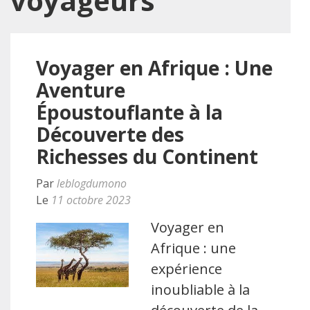
voyageurs
Voyager en Afrique : Une
Aventure
Époustouflante à la
Découverte des
Richesses du Continent
Par
leblogdumono
Le
11 octobre 2023
Voyager en
Afrique : une
expérience
inoubliable à la