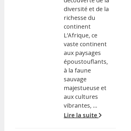
découverte de la
diversité et de la
richesse du
continent
L’Afrique, ce
vaste continent
aux paysages
époustouflants,
à la faune
sauvage
majestueuse et
aux cultures
vibrantes, …
Lire la suite