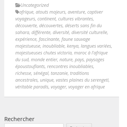
Uncategorized
afrique
,
atouts majeurs
,
aventure
,
captiver
voyageurs
,
continent
,
cultures vibrantes
,
découverte
,
découvertes
,
déserts sans fin du
sahara
,
différente
,
diversité
,
diversité culturelle
,
expérience
,
fascinante
,
faune sauvage
majestueuse
,
inoubliable
,
kenya
,
langues variées
,
majestueuses chutes victoria
,
maroc à l'afrique
du sud
,
monde entier
,
nature
,
pays
,
paysages
époustouflants
,
rencontres inoubliables
,
richesse
,
sénégal
,
tanzanie
,
traditions
ancestrales
,
unique
,
vastes plaines du serengeti
,
véritable paradis
,
voyager
,
voyager en afrique
Rechercher