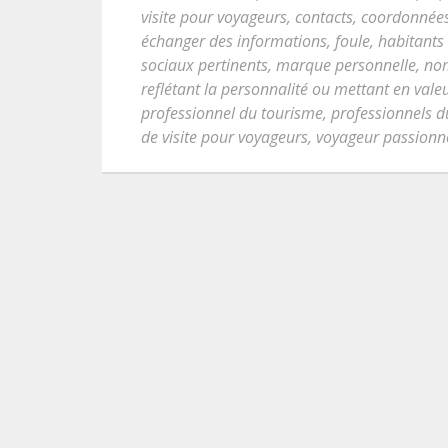
visite pour voyageurs
,
contacts
,
coordonnées c
échanger des informations
,
foule
,
habitants
sociaux pertinents
,
marque personnelle
,
no
reflétant la personnalité ou mettant en va
professionnel du tourisme
,
professionnels d
de visite pour voyageurs
,
voyageur passionn