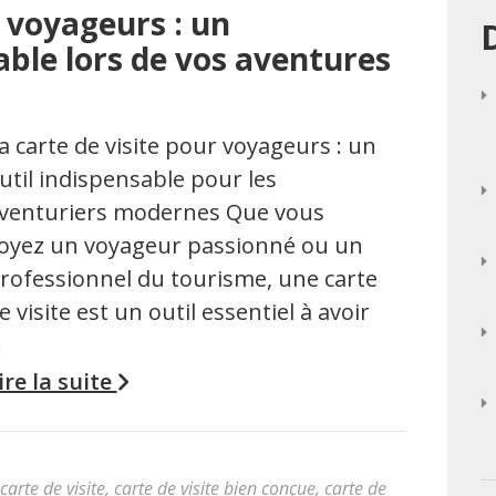
r voyageurs : un
le lors de vos aventures
a carte de visite pour voyageurs : un
util indispensable pour les
venturiers modernes Que vous
oyez un voyageur passionné ou un
rofessionnel du tourisme, une carte
e visite est un outil essentiel à avoir
…
ire la suite
carte de visite
,
carte de visite bien conçue
,
carte de