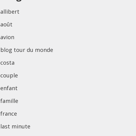
allibert
août
avion
blog tour du monde
costa
couple
enfant
famille
france
last minute