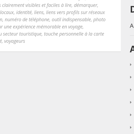
lairement visibles et faciles à lire
,
démarquer
,
 locaux
,
identité
,
liens
,
liens vers profils sur réseaux
m
,
numéro de téléphone
,
outil indispensable
,
photo
A
leur une expérience mémorable en voyage
,
u secteur touristique
,
touche personnelle à la carte
é
,
voyageurs