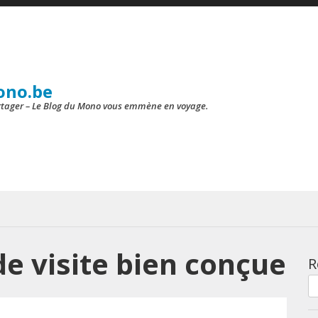
ono.be
artager – Le Blog du Mono vous emmène en voyage.
de visite bien conçue
R