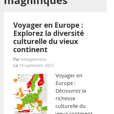
magnifiques
Voyager en Europe :
Explorez la diversité
culturelle du vieux
continent
Par
leblogdumono
Le
14 septembre 2023
Voyager en
Europe :
Découvrez la
richesse
culturelle du
vieux continent