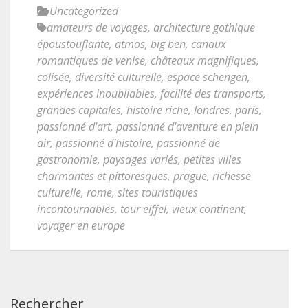
Uncategorized
amateurs de voyages
,
architecture gothique
époustouflante
,
atmos
,
big ben
,
canaux
romantiques de venise
,
châteaux magnifiques
,
colisée
,
diversité culturelle
,
espace schengen
,
expériences inoubliables
,
facilité des transports
,
grandes capitales
,
histoire riche
,
londres
,
paris
,
passionné d'art
,
passionné d'aventure en plein
air
,
passionné d'histoire
,
passionné de
gastronomie
,
paysages variés
,
petites villes
charmantes et pittoresques
,
prague
,
richesse
culturelle
,
rome
,
sites touristiques
incontournables
,
tour eiffel
,
vieux continent
,
voyager en europe
Rechercher