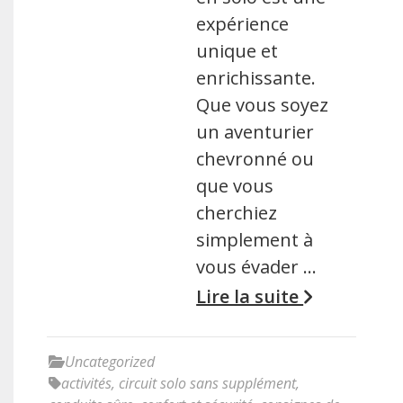
expérience
unique et
enrichissante.
Que vous soyez
un aventurier
chevronné ou
que vous
cherchiez
simplement à
vous évader …
Lire la suite
Uncategorized
activités
,
circuit solo sans supplément
,