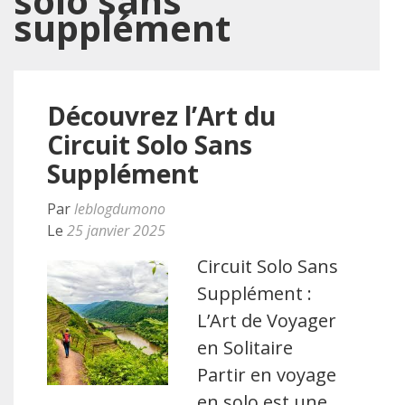
solo sans
supplément
Découvrez l’Art du
Circuit Solo Sans
Supplément
Par
leblogdumono
Le
25 janvier 2025
Circuit Solo Sans
Supplément :
L’Art de Voyager
en Solitaire
Partir en voyage
en solo est une