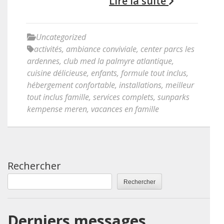
Lire la suite
Uncategorized
activités
,
ambiance conviviale
,
center parcs les
ardennes
,
club med la palmyre atlantique
,
cuisine délicieuse
,
enfants
,
formule tout inclus
,
hébergement confortable
,
installations
,
meilleur
tout inclus famille
,
services complets
,
sunparks
kempense meren
,
vacances en famille
Rechercher
Rechercher
Derniers messages