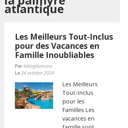
la palmyre
atlantique
Les Meilleurs Tout-Inclus
pour des Vacances en
Famille Inoubliables
Par
leblogdumono
Le
24 octobre 2024
Les Meilleurs
Tout-Inclus
pour les
Familles Les
vacances en
famille sont