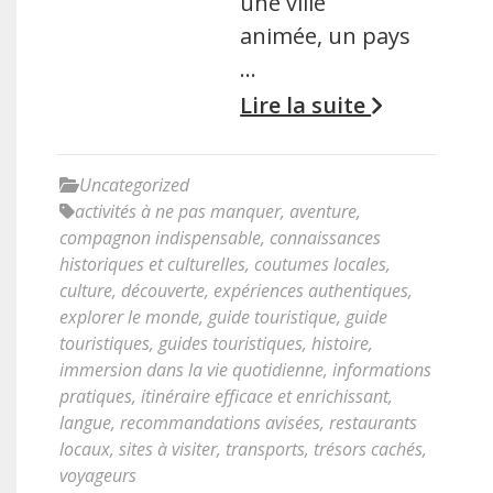
une ville
animée, un pays
…
Lire la suite
Uncategorized
activités à ne pas manquer
,
aventure
,
compagnon indispensable
,
connaissances
historiques et culturelles
,
coutumes locales
,
culture
,
découverte
,
expériences authentiques
,
explorer le monde
,
guide touristique
,
guide
touristiques
,
guides touristiques
,
histoire
,
immersion dans la vie quotidienne
,
informations
pratiques
,
itinéraire efficace et enrichissant
,
langue
,
recommandations avisées
,
restaurants
locaux
,
sites à visiter
,
transports
,
trésors cachés
,
voyageurs