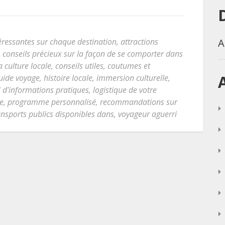
A
éressantes sur chaque destination
,
attractions
,
conseils précieux sur la façon de se comporter dans
 culture locale
,
conseils utiles
,
coutumes et
uide voyage
,
histoire locale
,
immersion culturelle
,
i d'informations pratiques
,
logistique de votre
e
,
programme personnalisé
,
recommandations sur
ansports publics disponibles dans
,
voyageur aguerri