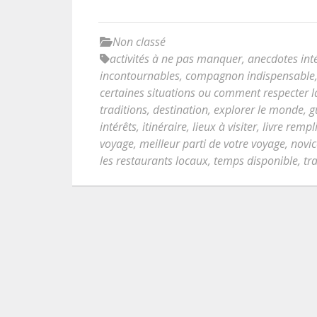
Non classé
activités à ne pas manquer
,
anecdotes int
incontournables
,
compagnon indispensable
certaines situations ou comment respecter la
traditions
,
destination
,
explorer le monde
,
g
intérêts
,
itinéraire
,
lieux à visiter
,
livre rempl
voyage
,
meilleur parti de votre voyage
,
novic
les restaurants locaux
,
temps disponible
,
tr