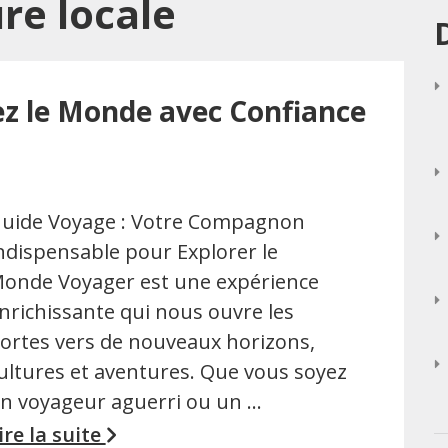
ure locale
ez le Monde avec Confiance
uide Voyage : Votre Compagnon
ndispensable pour Explorer le
onde Voyager est une expérience
nrichissante qui nous ouvre les
ortes vers de nouveaux horizons,
ultures et aventures. Que vous soyez
n voyageur aguerri ou un …
ire la suite