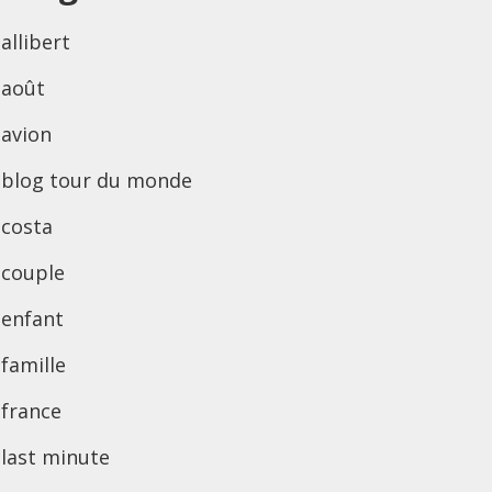
allibert
août
avion
blog tour du monde
costa
couple
enfant
famille
france
last minute