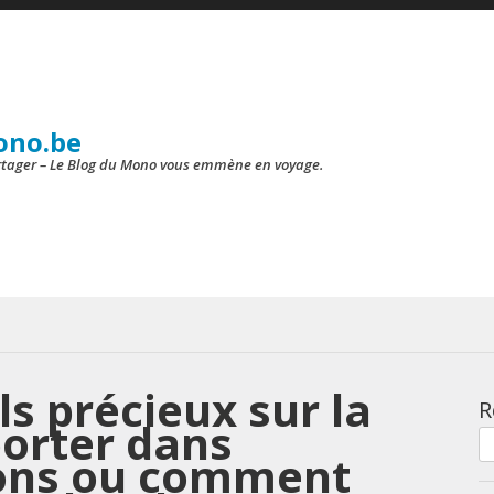
ono.be
artager – Le Blog du Mono vous emmène en voyage.
ls précieux sur la
R
orter dans
ions ou comment