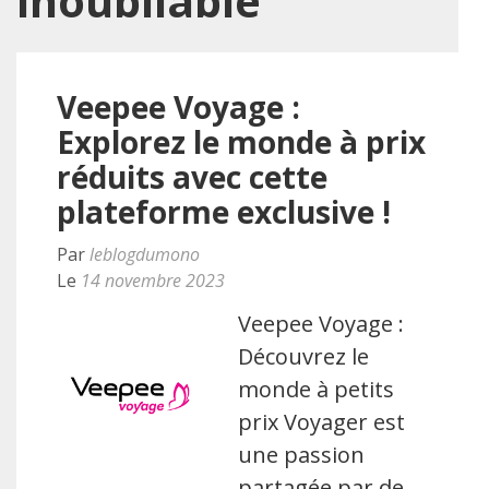
inoubliable
Veepee Voyage :
Explorez le monde à prix
réduits avec cette
plateforme exclusive !
Par
leblogdumono
Le
14 novembre 2023
Veepee Voyage :
Découvrez le
monde à petits
prix Voyager est
une passion
partagée par de