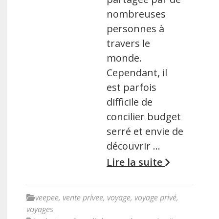
nombreuses
personnes à
travers le
monde.
Cependant, il
est parfois
difficile de
concilier budget
serré et envie de
découvrir …
Lire la suite
veepee
,
vente privee
,
voyage
,
voyage privé
,
voyages