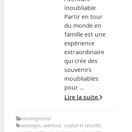
Inoubliable
Partir en tour
du monde en
famille est une
expérience
extraordinaire
qui crée des
souvenirs
inoubliables
pour …
Lire la suite
Uncategorized
avantages
,
aventure
,
confort et sécurité
,