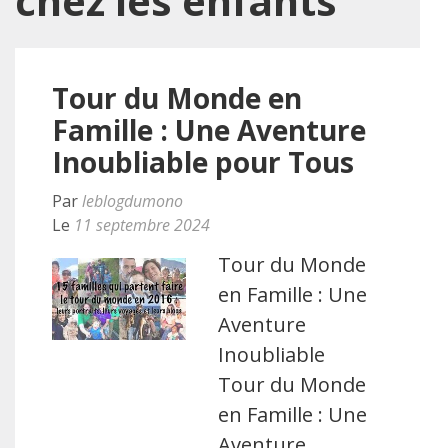
chez les enfants
Tour du Monde en
Famille : Une Aventure
Inoubliable pour Tous
Par
leblogdumono
Le
11 septembre 2024
Tour du Monde
en Famille : Une
Aventure
Inoubliable
Tour du Monde
en Famille : Une
Aventure