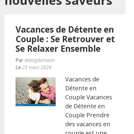
nouvelles saveurs
Vacances de Détente en
Couple : Se Retrouver et
Se Relaxer Ensemble
Par
leblogdumono
Le
23 mars 2024
Vacances de
Détente en
Couple Vacances
de Détente en
Couple Prendre
des vacances en
couple est une