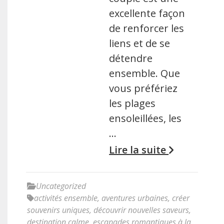
excellente façon
de renforcer les
liens et de se
détendre
ensemble. Que
vous préfériez
les plages
ensoleillées, les
…
Lire la suite
Uncategorized
activités ensemble
,
aventures urbaines
,
créer
souvenirs uniques
,
découvrir nouvelles saveurs
,
destination calme
,
escapades romantiques à la