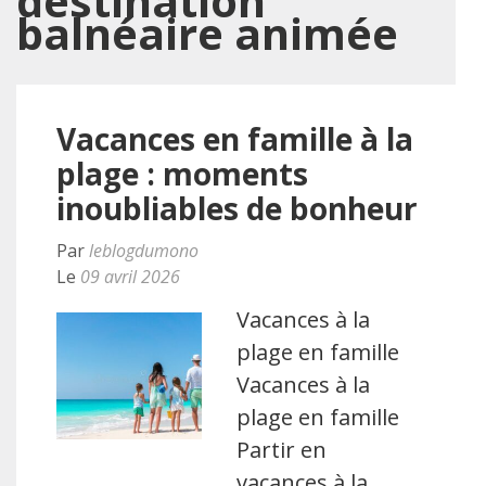
destination
balnéaire animée
Vacances en famille à la
plage : moments
inoubliables de bonheur
Par
leblogdumono
Le
09 avril 2026
Vacances à la
plage en famille
Vacances à la
plage en famille
Partir en
vacances à la