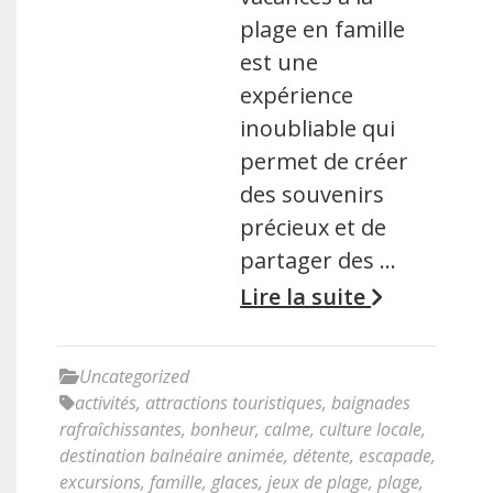
plage en famille
est une
expérience
inoubliable qui
permet de créer
des souvenirs
précieux et de
partager des …
Lire la suite
Uncategorized
activités
,
attractions touristiques
,
baignades
rafraîchissantes
,
bonheur
,
calme
,
culture locale
,
destination balnéaire animée
,
détente
,
escapade
,
excursions
,
famille
,
glaces
,
jeux de plage
,
plage
,