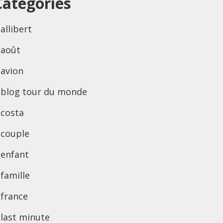
Categories
allibert
août
avion
blog tour du monde
costa
couple
enfant
famille
france
last minute