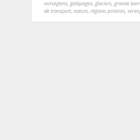
norvégiens
,
galápagos
,
glaciers
,
grande barr
de transport
,
nature
,
régions polaires
,
seren