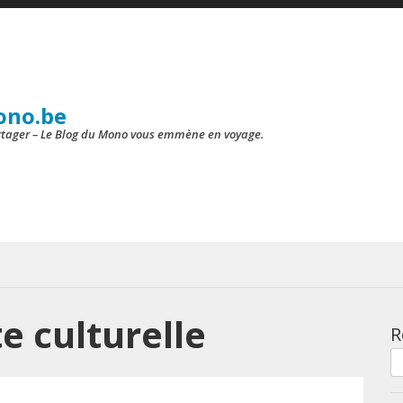
ono.be
artager – Le Blog du Mono vous emmène en voyage.
e culturelle
R