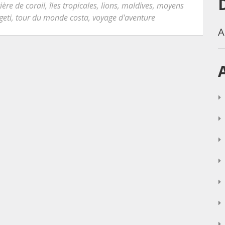
ière de corail
,
îles tropicales
,
lions
,
maldives
,
moyens
geti
,
tour du monde costa
,
voyage d'aventure
A