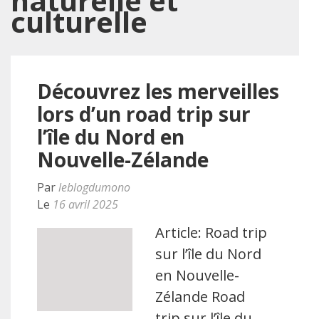
naturelle et
culturelle
Découvrez les merveilles
lors d’un road trip sur
l’île du Nord en
Nouvelle-Zélande
Par
leblogdumono
Le
16 avril 2025
Article: Road trip
sur l’île du Nord
en Nouvelle-
Zélande Road
trip sur l’île du