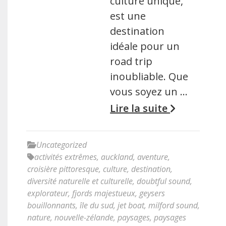
culture unique,
est une
destination
idéale pour un
road trip
inoubliable. Que
vous soyez un …
Lire la suite
Uncategorized
activités extrêmes
,
auckland
,
aventure
,
croisière pittoresque
,
culture
,
destination
,
diversité naturelle et culturelle
,
doubtful sound
,
explorateur
,
fjords majestueux
,
geysers
bouillonnants
,
île du sud
,
jet boat
,
milford sound
,
nature
,
nouvelle-zélande
,
paysages
,
paysages