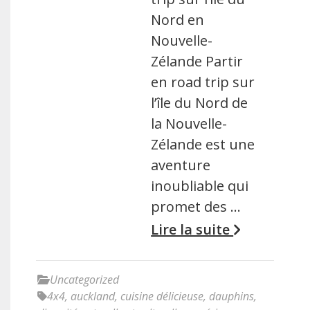
Nord en
Nouvelle-
Zélande Partir
en road trip sur
l’île du Nord de
la Nouvelle-
Zélande est une
aventure
inoubliable qui
promet des …
Lire la suite
Uncategorized
4x4
,
auckland
,
cuisine délicieuse
,
dauphins
,